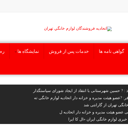
گواهی نامه ها
خدمات پس از فروش
نمایشگاه ها
رض
ذ
: ? حسین شهرستانی با انتقاد از ایجاد شورای سیاستگذار
ر
: ?عضو هیئت مدیره و خزانه دار اتحادیه لوازم خانگی ته
خانگی تهران از گارانتی شد
عضو هیئت مدیره و خزانه دار اتحادیه ل
خبری لوازم خانگی ایران «ال کا ایرا