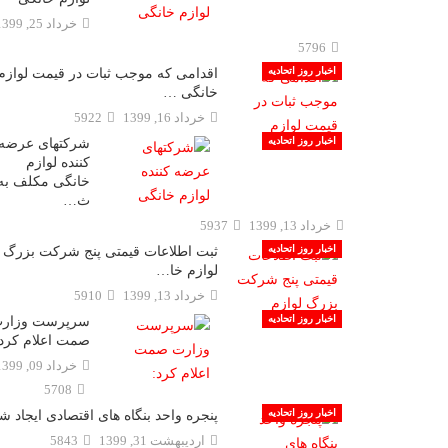
خرداد 25, 1399
5796
اخبار روز اتحادیه
اقدامی که موجب ثبات در قیمت لوازم
خانگی …
خرداد 16, 1399
5922
اخبار روز اتحادیه
شرکتهای عرضه
کننده لوازم
خانگی مکلف به
ث…
خرداد 13, 1399
5937
اخبار روز اتحادیه
ثبت اطلاعات قیمتی پنج شرکت بزرگ
لوازم خا…
خرداد 13, 1399
5910
اخبار روز اتحادیه
سرپرست وزار
صمت اعلام کرد:
خرداد 09, 1399
5708
اخبار روز اتحادیه
پنجره واحد بنگاه های اقتصادی ایجاد ش
ارديبهشت 31, 1399
5843