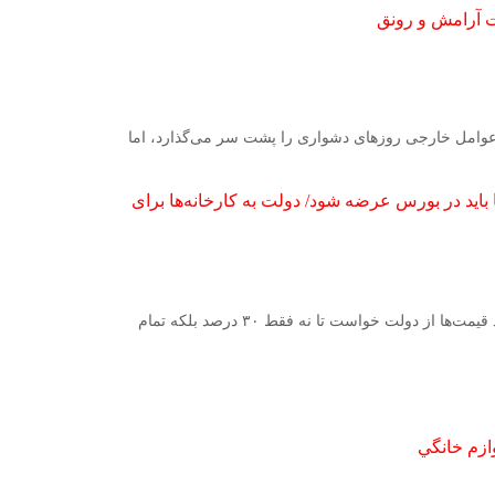
شت آرامش و رونق
عوامل خارجی روزهای دشواری را پشت سر می‌گذارد، اما
ها باید در بورس عرضه شود/ دولت به کارخانه‌ها برای
رئیس اتحادیه فروشندگان لوازم خانگی با اشاره به دلیل اصلی رشد قیمت‌ها از دولت خواست تا نه فقط ۳۰ درصد بلکه تمام
ازم خانگي