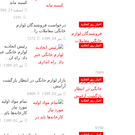
کسبه ماند
اسفند 23, 1399
5191
اخبار روز اتحادیه
درخواست فروشندگان لوازم
خانگی:معاملات را…
تیر 04, 1399
7272
اخبار روز اتحادیه
رئیس اتحادیه
لوازم خانگی خب
داد: راه ان…
تیر 03, 1399
7009
اخبار روز اتحادیه
بازار لوازم خانگی در انتظار بازگشت
آرامش…
تیر 02, 1399
6468
اخبار روز اتحادیه
تمام مواد اولیه
مورد نیاز
کارخانه‌ها بای…
تیر 02, 1399
6166
اخبار روز اتحادیه