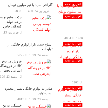
اخبار روز اتحادیه
گارانتی ساید با نیم میلیون تومان
فروردين 24, 1400
5838
اخبار روز اتحادیه
جذب منابع توس
برخی تولید
کنندگان خاص
فروردين 15,
4884
1400
اخبار روز اتحادیه
اشباع شدن بازار لوازم خانگی از
تولیدات د…
اسفند 24, 1399
5275
اخبار روز اتحادیه
فروش هر نوع
کالا در فروشگاه
اینترنتى تحت…
اسفند 23, 1399
5267
اخبار روز اتحادیه
صادرات لوازم خانگی بسیار محدود
است/تولید…
اسفند 23, 1399
4917
اخبار روز اتحادیه
خستگی به تن