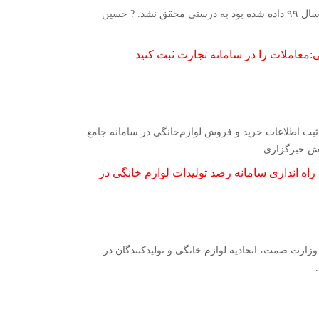
? هیچ کدام از وعده‌هایی که به کسبه در جهت حمایتهای کرونایی در سال ۹۹ داده شده بود به درستی محقق نشد. ? حسین
معاملات را در سامانه تجارت ثبت کنید
ثبت اطلاعات خرید و فروش لوازم‌خانگی در سامانه جامع
ش خبرگزاری...
 راه اندازی سامانه رصد تولیدات لوازم خانگی در
مسئولان وزارت صمت، اتحادیه لوازم خانگی و تولیدکنندگان در