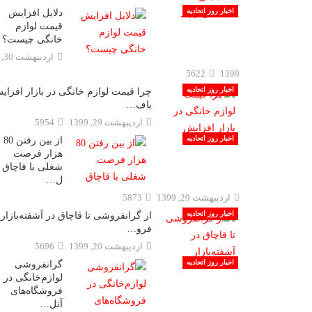
اخبار روز اتحادیه
دلایل افزایش
قیمت لوازم
خانگی چیست؟
ارديبهشت 30,
5622
1399
اخبار روز اتحادیه
چرا قیمت لوازم خانگی در بازار افزای
یاف…
ارديبهشت 29, 1399
5954
اخبار روز اتحادیه
از بین رفتن 80
هزار فرصت
شغلی با قاچاق
ل…
ارديبهشت 29, 1399
5873
اخبار روز اتحادیه
از گرانفروشی تا قاچاق در آشفته‌بازار
فرو…
ارديبهشت 20, 1399
5696
اخبار روز اتحادیه
گرانفروشی
لوازم‌خانگی در
فروشگاه‌های
آنل…