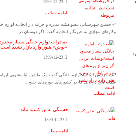
1399-12-23
ادامه مطلب
✅ حسین شهرستانی عضو هیئت مدیره و خزانه دار اتحادیه لوازم خ
وکارهای مجازی به خبرنگار اتحادیه گفت: اگر دوستان در...
صادرات لوازم خانگی بسیار محدود ا
«بوش» هنوز وارد بازار نشده است.
!
1399-12-23
قیمت دارد درحالی که در کشورهای حوزه‌های خلیج...
ادامه مطلب
خستگی به تن کسبه ماند
1399-12-23
ادامه مطلب