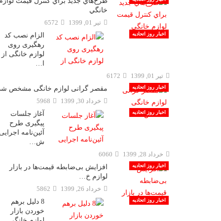
طرح‌هاي جديد براي كنترل قيمت لوازم
خانگي
تیر 01, 1399
6572
اخبار روز اتحادیه
الزام نصب کد
رهگیری روی
لوازم خانگی از
ا…
تیر 01, 1399
6172
اخبار روز اتحادیه
مقصر گرانی لوازم خانگی مشخص شد
خرداد 30, 1399
5968
اخبار روز اتحادیه
آغاز جلسات
پیگیری طرح
آئین‌نامه اجرایی
ش…
خرداد 28, 1399
6060
اخبار روز اتحادیه
افزایش بی‌ضابطه قیمت‌ها در بازار
لوازم خ…
خرداد 26, 1399
5862
اخبار روز اتحادیه
8 دلیل برهم
خوردن بازار
لوازم خانگی