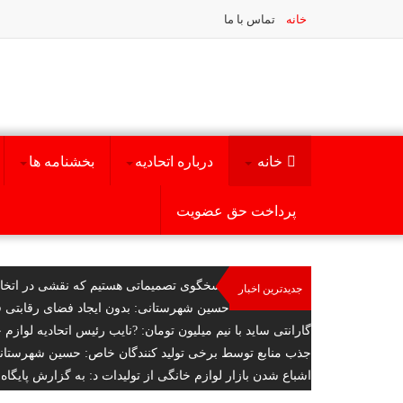
خانه
تماس با ما
خانه
درباره اتحادیه
بخشنامه ها
پرداخت حق عضویت
پاسخگوی تصمیماتی هستیم که نقشی در اتخا
جدیدترین اخبار
حسین شهرستانی: بدون ایجاد فضای رقابتی ف
گارانتی ساید با نیم میلیون تومان
: ?نایب رئیس اتحادیه لوازم 
جذب منابع توسط برخی تولید کنندگان خاص
: حسین شهرستانی 
اشباع شدن بازار لوازم خانگی از تولیدات د
: به گزارش پایگاه 
تبلیغات