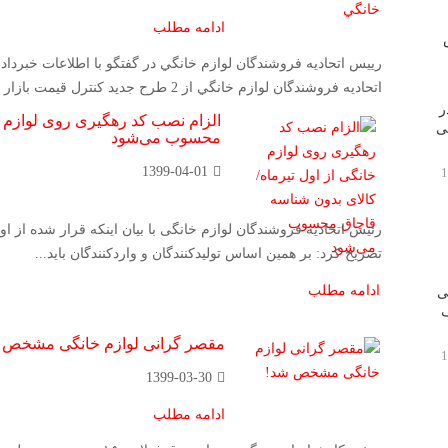
ادامه مطلب
ایش
رييس اتحاديه فروشندگان لوازم خانگي در گفتگو با اطلاعات خبردا
اتحاديه فروشندگان لوازم خانگي از 2 طرح جديد كنترل قيمت بازار لوازم خانگي موسوم...
ر
الزام نصب کد رهگیری روی لوازم خ
گی
محسوب می‌شود
1399-04-01
رئیس اتحادیه فروشندگان لوازم خانگی با بیان اینکه قرار شده از ا
تصریح کرد: بر همین اساس تولیدکنندگان و واردکنندگان باید...
ادامه مطلب
ی
ف
مقصر گرانی لوازم خانگی مشخص 
1399-03-30
ادامه مطلب