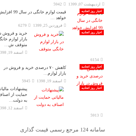
ارديبهشت 07, 1399
5942
اخبار روز اتحادیه
قیمت لوازم خانگی در سال 99 افز
خواهد …
فروردين 25, 1399
6279
اخبار روز اتحادیه
خرید و فروش د
بازار لوازم خان
متوقف ش…
اسفند 19, 1398
6154
اخبار روز اتحادیه
کاهش ۷۰ درصدی خرید و فروش در
بازار لوازم…
اسفند 19, 1398
5945
اخبار روز اتحادیه
پیشنهادات مالیات
حمایت از اصنا
به دولت…
اسفند 12, 1398
5913
سامانه 124 مرجع رسمی قیمت گذاری