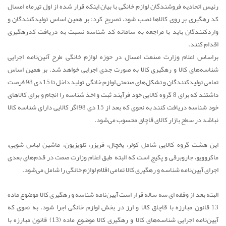
رئیس اتحادیه فروشندگان لوازم خانگی با بیان اینکه قرار شده از اول تیرماه امسال
کد رهگیری بر روی کالاها نصب شود، تصریح کرد: بر همین اساس تولیدکنندگان و
واردکنندگان باید با مراجعه به سامانه کد شناسه نسبت به دریافت کدرهگیری
اقدام کنند.
براساس اعلام وزارت صنعت امسال در حوزه لوازم خانگی طرح آئین‌نامه اجرایی
شناسه‌های کالا و رهگیری کالا به صورت جدی اجرایی خواهد شد. بر همین اساس
تمامی تولیدکنندگان و تشکل‌های صنعتی لوازم خانگی تولید داخل تا 15 دی 98 فرصت
داشتند که برای 8 گروه کالایی خود فرآیند ثبت و اخذ شناسه را انجام و برای کالاهای
خود شناسه دریافت کنند به نحوی که بعد از 15 دی 98 اگر کالایی دارای شناسه کالا
نباشد در سطح بازار کالای قاچاق محسوب می‌شود.
این هشت گروه کالایی شامل کولر، یخچال، فریزر، تلویزیون، ماشین لباس شویی،
ماکروویو، جاروبرقی و پکیج است که البته طبق اعلام وزارت صمت در قدم‌های بعدی
اجرای آیین‌نامه شناسه و رهگیری کالا تمامی اقلام لوازم خانگی را شامل می‌شود.
البته بعد از وقفه ای سه ساله قرار است آیین‌نامه شناسه و رهگیری کالا موضوع ماده
13 قانون مبارزه با قاچاق کالا و ارز در بخش لوازم خانگی اجرا شود. به نحوی که
آیین‌نامه اجرایی شناسه‌های کالا و رهگیری کالا موضوع ماده (13) قانون مبارزه با