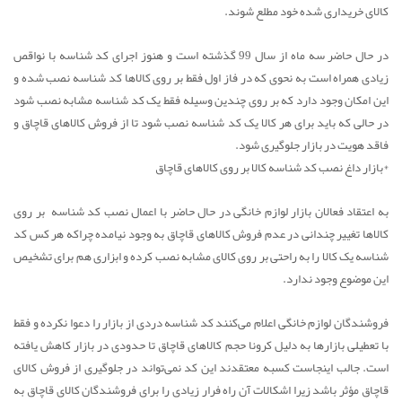
کالای خریداری شده خود مطلع شوند.
در حال حاضر سه ماه از سال 99 گذشته است و هنوز اجرای کد شناسه با نواقص
زیادی همراه است به نحوی که در فاز اول فقط بر روی کالاها کد شناسه نصب شده و
این امکان وجود دارد که بر روی چندین وسیله فقط یک کد شناسه مشابه نصب شود
در حالی که باید برای هر کالا یک کد شناسه نصب شود تا از فروش کالاهای قاچاق و
فاقد هویت در بازار جلوگیری شود.
*بازار داغ نصب کد شناسه کالا بر روی کالاهای قاچاق
به اعتقاد فعالان بازار لوازم خانگی در حال حاضر با اعمال نصب کد شناسه بر روی
کالاها تغییر چندانی در عدم فروش کالاهای قاچاق به وجود نیامده چراکه هر کس کد
شناسه یک کالا را به راحتی بر روی کالای مشابه نصب کرده و ابزاری هم برای تشخیص
این موضوع وجود ندارد.
فروشندگان لوازم خانگی اعلام می‌کنند کد شناسه دردی از بازار را دعوا نکرده و فقط
با تعطیلی بازارها به دلیل کرونا حجم کالاهای قاچاق تا حدودی در بازار کاهش یافته
است. جالب اینجاست کسبه معتقدند این کد نمی‌تواند در جلوگیری از فروش کالای
قاچاق مؤثر باشد زیرا اشکالات آن راه فرار زیادی را برای فروشندگان کالای قاچاق به