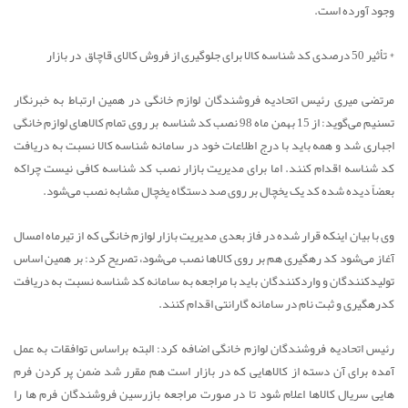
وجود آورده است.
* تأثیر 50 درصدی کد شناسه کالا برای جلوگیری از فروش کالای قاچاق در بازار
مرتضی میری رئیس اتحادیه فروشندگان لوازم خانگی در همین ارتباط به خبرنگار
تسنیم می‌گوید: از 15 بهمن ماه 98 نصب کد شناسه بر روی تمام کالاهای لوازم خانگی
اجباری شد و همه باید با درج اطلاعات خود در سامانه شناسه کالا نسبت به دریافت
کد شناسه اقدام کنند. اما برای مدیریت بازار نصب کد شناسه کافی نیست چراکه
بعضاً دیده شده کد یک یخچال بر روی صد دستگاه یخچال مشابه نصب می‌شود.
وی با بیان اینکه قرار شده در فاز بعدی مدیریت بازار لوازم خانگی که از تیرماه امسال
آغاز می‌شود کد رهگیری هم بر روی کالاها نصب می‌شود، تصریح کرد: بر همین اساس
تولیدکنندگان و واردکنندگان باید با مراجعه به سامانه کد شناسه نسبت به دریافت
کدرهگیری و ثبت نام در سامانه گارانتی اقدام کنند.
رئیس اتحادیه فروشندگان لوازم خانگی اضافه کرد: البته براساس توافقات به عمل
آمده برای آن دسته از کالاهایی که در بازار است هم مقرر شد ضمن پر کردن فرم
هایی سریال کالاها اعلام شود تا در صورت مراجعه بازرسین فروشندگان فرم ها را