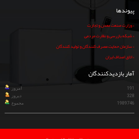
پیوندها
» وزارت صنعت معدن و تجارت
» شبکه بازرسی و نظارت مردمی
» سازمان حمایت مصرف کنندگان و تولید کنندگان
» اتاق اصناف ایران
آمار بازدیدکنندگان
191
امروز
328
دیروز
1989746
مجموع