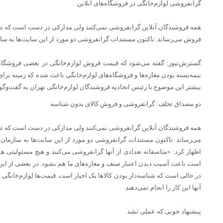
گرانفروشی لوازم‌خانگی در فروشگاه‌های آنلاین
همه فروشندگان آنلاین گرانفروشی نمی‌کنند ولی مدارکی در دست است که تعدادی
فروش می‌رساند.‌ تاکنون مستندات گرانفروشی دو مورد از این سایت‌ها به س
گسترش‌نیوز: گفته می‌شود که قیمت فروش لوازم‌خانگی در بعضی فروشگاه‌ها
نیمه‌بسته بودن مغازه‌ها و فروشگاه‌های لوازم‌خانگی باعث شده که زمینه برا
بیشتر این موضوع با رئیس اتحادیه فروشندگان لوازم‌خانگی تهران به گفت‌وگو
دو مصداق تخلف: گرانفروشی و فروش کالای بدون‌ شناسه
همه فروشندگان آنلاین گرانفروشی نمی‌کنند ولی مدارکی در دست است که تعدادی
می‌رساند.‌ تاکنون مستندات گرانفروشی دو مورد از این سایت‌ها به ساز
اظهار کرد: «متاسفانه تعدادی از آنها گرانفروشی می‌کنند و هیچ مسئولیتی 
است باعث آسیب دیدن اعتبار صنف و مغازه‌های ما هم بشود. در بعضی از این 
در حالی است که شناسه‌دار بودن کالاها یک اجبار است. قیمت‌ها لوازم‌خانگی در
آنها این کار را انجام نمی‌دهند.
پیشنهاد خوبی که عملی نشد