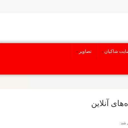
ایت شاکیان
تصاویر
های آنلاین
 شد: