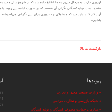
ارزبری دارند. به‌هرحال دیروز به ما اطلاع داده شد که از شروع سال جدید ب
نشده است. تولیدکنندگان نگران آن هستند که در صورت ادامه این رویه، با 
آزاد کار کنند. باید دید که مسئولان چه تدبیری برای این نگرانی می‌اندیشند
باشیم».
بازگشت به بالا
پیوندها
آم
» وزارت صنعت معدن و تجارت
38
41
» شبکه بازرسی و نظارت مردمی
08
» سازمان حمایت مصرف کنندگان و تولید کنندگان