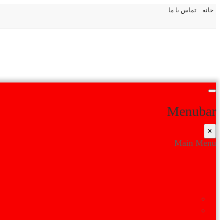
خانه
تماس با ما
Menubar
×
Main Menu
خانه
درباره اتحادیه
تاریخچه تاسیس
پروانه اتحادیه