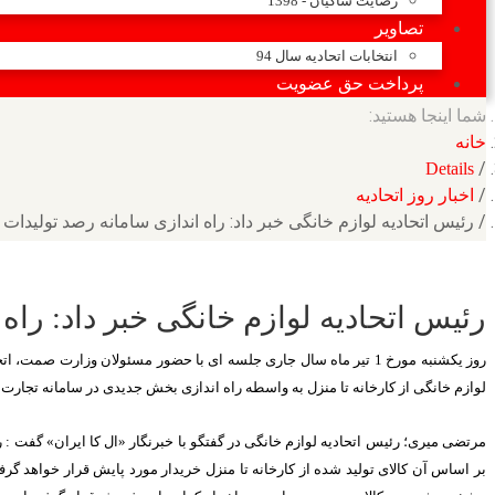
رضایت شاکیان - 1398
تصاویر
انتخابات اتحادیه سال 94
پرداخت حق عضویت
شما اینجا هستید:
خانه
Details
اخبار روز اتحادیه
رئیس اتحادیه لوازم خانگی خبر داد: راه اندازی سامانه رصد تولیدات
رئیس اتحادیه لوازم خانگی خبر داد: راه
روز یکشنبه مورخ 1 تیر ماه سال جاری جلسه ای با حضور مسئولان وزا
لوازم خانگی از کارخانه تا منزل به واسطه راه اندازی بخش جدیدی در سامانه تجارت 
مرتضی میری؛ رئیس اتحادیه لوازم خانگی در گفتگو با خبرنگار «ال کا ایران» گفت 
بر اساس آن کالای تولید شده از کارخانه تا منزل خریدار مورد پایش قرار خواهد گ