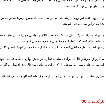
مشخص شود چه کالایی به چه میزان و در اختیار کدام واحد فروش قرار گرفته است. س
مشتریان نهایی قرار گرفته است.
وی افزود : البته این رویه تا زمانی ادامه خواهد داشت که بخش مربوط به فرایند تو
شد که در این سامانه ثبت نام کنند.
میری ادامه داد : شرکت های تولیدکننده تعداد کالاهای تولیدی خودرا در آن سامانه
سامانه اعلام کنند که کالاها را به چه قیمتی و به چه شخصی فروخته اند.
رئیس اتحادیه لوازم خانگی گفت : در این جلسه قرار شد که مجوز این فرایند از کارگرو
به گزارش خبرنگار «ال کا ایران»، سامانه تجارت در بخش لوازم خانگی، فعالیت خودرا 
اساس خبرهای رسیده به خبرنگار ال کا ایران، سامانه رصد کالا پیش از سامانه گارانت
پیش‌تر عباس تابش؛ رئیس سازمان حمایت از حقوق تولیدکنندگان و مصرف کنندگان در نشست خبری روز شنبه مورخ 24 خرداد ماه سال جاری خبر از رونمایی از ساما
بازگشت به بالا