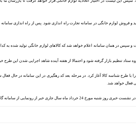
پس این لیست در اختیار اتحادیه لوازم خانگی قرار خواهد گرفت تا بازرسان ما با ح
لید و فروش لوازم خانگی در سامانه تجارت راه اندازی شود. پس از راه اندازی سامان
 ثبت و سپس در همان سامانه اعلام خواهد شد که کالاهای لوازم خانگی تولید شده به 
ه ستاد تنظیم بازار گرفته شود و احتمالا از هفته آینده شاهد اجرایی شدن این طرح خو
با طرح شناسه کالا آغاز کرد. در مرحله بعد کد رهگیری در این سامانه در حال فعال ش
ی فعال خواهد شد.
نه گارانتی برای کالاهای سرمایه ای و با دوام را داده بود.