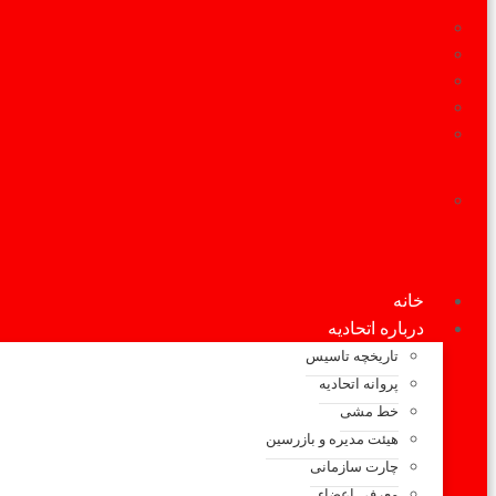
رضایت شاکیان -1397
رضایت شاکیان-1396
رضایت شاکیان-1395
رضایت شاکیان-1394
رضایت شاکیان - 1398
تصاویر
انتخابات اتحادیه سال 94
پرداخت حق عضویت
خانه
درباره اتحادیه
تاریخچه تاسیس
پروانه اتحادیه
خط مشی
هیئت مدیره و بازرسین
چارت سازمانی
معرفی اعضاء