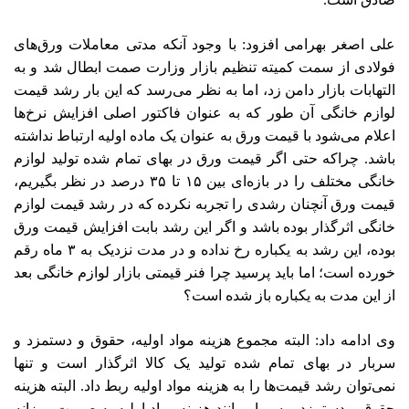
علی اصغر بهرامی افزود: با وجود آنکه مدتی معاملات ورق‌های
فولادی از سمت کمیته تنظیم بازار وزارت صمت ابطال شد و به
التهابات بازار دامن زد، اما به نظر می‌رسد که این بار رشد قیمت
لوازم خانگی آن طور که به عنوان فاکتور اصلی افزایش نرخ‌ها
اعلام می‌شود با قیمت ورق به عنوان یک ماده اولیه ارتباط نداشته
باشد. چراکه حتی اگر قیمت ورق در بهای تمام شده تولید لوازم
خانگی مختلف را در بازه‌ای بین ۱۵ تا ۳۵ درصد در نظر بگیریم،
قیمت ورق آنچنان رشدی را تجربه نکرده که در رشد قیمت لوازم
خانگی اثرگذار بوده باشد و اگر این رشد بابت افزایش قیمت ورق
بوده، این رشد به یکباره رخ نداده و در مدت نزدیک به ۳ ماه رقم
خورده است؛ اما باید پرسید چرا فنر قیمتی بازار لوازم خانگی بعد
از این مدت به یکباره باز شده است؟
وی ادامه داد: البته مجموع هزینه مواد اولیه، حقوق و دستمزد و
سربار در بهای تمام شده تولید یک کالا اثرگذار است و تنها
نمی‌توان رشد قیمت‌ها را به هزینه مواد اولیه ربط داد. البته هزینه
حقوق و دستمزد و سربار مانند هزینه مواد اولیه به صورت روزانه