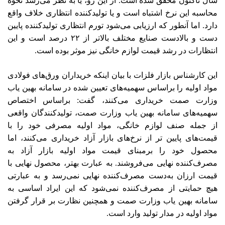
سال تاکنون محقق شده است. از این رو، یا به نظر می‌رسد نحوه
محاسبه این نرخ اشتباه است و یا تولیدکننده انتظاری خلاف واقع
دارد. اما آنطور که ارزیابی می‌شود تورم انتظاری تولیدکننده پایین
دست و بالادست صنایع مختلف بالاتر از ۲۲ درصد است و این
انتظارات در رشد قیمت لوازم خانگی نیز موثر بوده است.
این کارشناس بازار فلزات با بیان اینکه خریداران ورق‌های فولادی
مواد اولیه را براساس سهمیه‌های تعیین شده در سامانه بهین یاب
وزارت صمت خریداری می‌کنند، گفت: براساس اختصاص
سهمیه‌های سامانه بهین یاب وزارت صمت، تولیدکنندگان واقعی
از جمله صنف لوازم خانگی، مواد اولیه مصرفی خود را با
قیمت‌های پایین تر از نرخ‌های بازار آزاد خریداری می‌کنند، اما
محصول خود را برمبنای قیمت مواد اولیه بازار آزاد به
مصرف‌کننده نهایی می‌فروشند. به عبارت بهتر، محصول نهایی با
قیمت ارزان به‌دست مصرف‌کننده نهایی نمی‌رسد و به عبارتی
هیچ حمایتی از مصرف‌کننده نمی‌شود که این ایراد اساسی به
سامانه بهین یاب وزارت صمت و همچنین نظارت بر قرار گرفتن
مواد اولیه در مدار تولید وارد است.