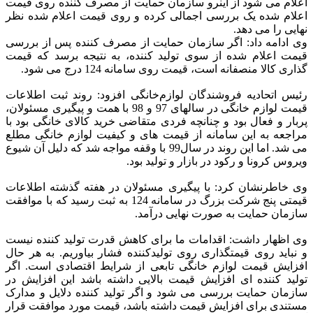
اعلام می شود از اینرو سازمان حمایت از مصرف کننده روی قیمت
اعلام شده یک بررسی اجمالی کرده و روی قیمت اعلام شده نظر
نهایی را می دهد.
وی ادامه داد: اگر سازمان حمایت از مصرف کننده پس از بررسی
قیمت اعلام شده از سوی تولید کننده، به نتیجه برسد که قیمت
گذاری کالا منصفانه است، قیمت روی سامانه 124 درج می شود.
رئیس اتحادیه فروشندگان لوازم‌خانگی افزود: روند ثبت اطلاعات
قیمت لوازم خانگی در سالهای 97 و 98 با همت و پیگیری مسئولان،
پربار و فعال بود و چنانچه فردی متقاضی خرید کالای خانگی بود با
مراجعه به این سامانه از قیمت های و کیفیت لوازم خانگی مطلع
می شد. اما این روند در سال99 با وقفه مواجه شد که دلیل آن شیوع
ویروس کرونا و رکود در بازار و تولید بود.
وی خاطرنشان کرد: با پیگیری مسئولان در هفته گذشته اطلاعات
قیمتی پنج شرکت بزرگ در سامانه 124 به ثبت رسید که با موافقت
سازمان حمایت به صورت نهایی درآمد.
وی اظهار داشت: اقدامات ما برای کاهش قدرت تولید کننده نیست
و نباید روی قیمتگذاری روی تولیدکننده فشار بیاوریم. به هر حال
افزایش قیمت لوازم خانگی تابعی از شرایط اقتصادی است. اگر
تولید کننده ای افزایش قیمت بالایی داشته باشد این افزایش در
سازمان حمایت بررسی می شود و اگر تولید کننده دلایل و مدارک
مستندی برای افزایش قیمت داشته باشد، قیمت مورد موافقت قرار