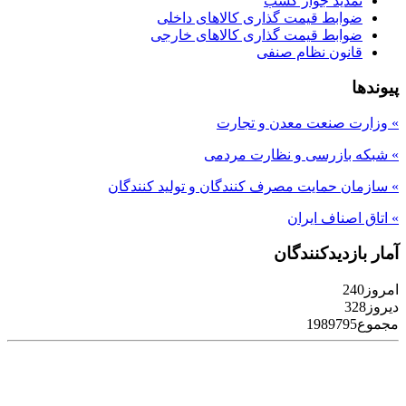
تمدید جواز کسب
ضوابط قیمت گذاری کالاهای داخلی
ضوابط قیمت گذاری کالاهای خارجی
قانون نظام صنفی
پیوندها
» وزارت صنعت معدن و تجارت
» شبکه بازرسی و نظارت مردمی
» سازمان حمایت مصرف کنندگان و تولید کنندگان
» اتاق اصناف ایران
آمار بازدیدکنندگان
امروز
240
دیروز
328
مجموع
1989795
Designed By Nikan Hosting