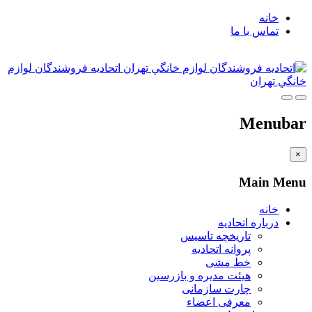
خانه
تماس با ما
اتحاديه فروشندگان لوازم
خانگي تهران
Menubar
×
Main Menu
خانه
درباره اتحادیه
تاریخچه تاسیس
پروانه اتحادیه
خط مشی
هیئت مدیره و بازرسین
چارت سازمانی
معرفی اعضاء