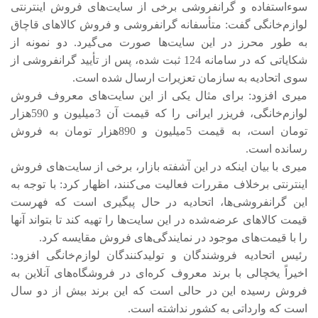
سوءاستفاده و گرانفروشی برخی از سایت‌های فروش اینترنتی
لوازم‌خانگی گفت: متأسفانه گرانفروشی و فروش کالاهای قاچاق
به طور محرز در این سایت‌ها صورت می‌گیرد. دو نمونه از
شکایاتی که در سامانه 124 ثبت شده، پس از تأیید گرانفروشی از
سوی اتحادیه به سازمان تعزیرات ارسال شده است.
میری افزود: برای مثال یکی از این سایت‌های معروف فروش
لوازم‌خانگی، فریزر ایرانی را که قیمت آن 3میلیون و 590هزار
تومان است، به قیمت 5میلیون و 890هزار تومان به فروش
رسانده است.
میری با بیان اینکه در این آشفته بازار، برخی از سایت‌های فروش
اینترنتی برخلاف مقررات فعالیت می‌کنند، اظهار کرد: با توجه به
این گرانفروشی‌ها، اتحادیه در حال پیگیری است که فهرست
قیمت کالاهای عرضه‌شده در این سایت‌ها را تهیه کند تا بتواند آنها
را با قیمت‌های موجود در نمایندگی‌های فروش مقایسه کرد.
رئیس اتحادیه فروشندگان و تولیدکنندگان لوازم‌خانگی افزود:
اخیراً یخچالی با برند معروف کره‌ای در فروشگاه‌های آنلاین به
فروش رسیده این در حالی است که این برند بیش از دو سال
است که وارداتی به کشور نداشته است.