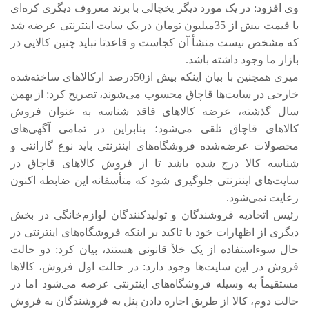
وی افزود: در یک مورد دیگر یخچالی با برند معروف دیگری کره‌ای
با قیمت بیش از 35میلیون تومان در یک سایت اینترنتی عرضه شد
که مشخص نیست منشأ آن کجاست و قاعدتا نباید چنین کالایی در
بازار ما وجود داشته باشد.
میری همچنین با بیان اینکه بیش از50درصد ارکالاهای ساخته‌شده
خارجی در سایت‌ها قاچاق محسوب می‌شوند، تصریح کرد: از بهمن
سال گذشته، عرضه کالاهای فاقد شناسه به ‌عنوان فروش
کالاهای قاچاق تلقی می‌شود؛ بنابراین در تمامی آگهی‌های
محصولات عرضه‌شده فروشگاه‌های اینترنتی باید نوع گارانتی و
شناسه کالا درج شده باشد تا از فروش کالاهای قاچاق در
سایت‌های اینترنتی جلوگیری شود که متأسفانه این ضابطه اکنون
رعایت نمی‌شود.
رئیس اتحادیه فروشندگان و تولیدکنندگان لوازم‌خانگی در بخش
دیگری از اظهارات خود با تاکید بر اینکه فروشگاه‌های اینترنتی در
حال سوءاستفاده از یک خلأ قانونی هستند، بیان کرد: دو حالت
فروش در این سایت‌ها وجود دارد: در حالت اول فروش، کالاها
مستقیماً به وسیله فروشگاه‌های اینترنتی عرضه می‌شود اما در
حالت دوم، کالا از طریق اجاره دادن پنل به فروشندگان به فروش