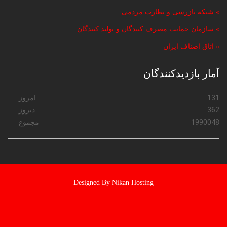
» شبکه بازرسی و نظارت مردمی
» سازمان حمایت مصرف کنندگان و تولید کنندگان
» اتاق اصناف ایران
آمار بازدیدکنندگان
131
امروز
362
دیروز
1990048
مجموع
Designed By Nikan Hosting