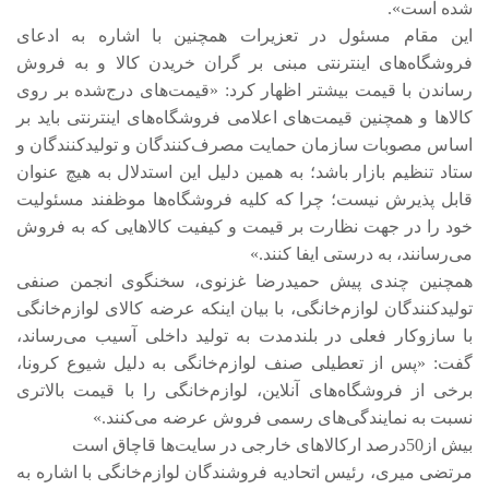
شده است».
این مقام مسئول در تعزیرات همچنین با اشاره به ادعای
فروشگاه‌های اینترنتی مبنی بر گران خریدن کالا و به فروش
رساندن با قیمت بیشتر اظهار کرد: «قیمت‌های درج‌شده بر روی
کالاها و همچنین قیمت‌های اعلامی فروشگاه‌های اینترنتی باید بر
اساس مصوبات سازمان حمایت مصرف‌کنندگان و تولیدکنندگان و
ستاد تنظیم بازار باشد؛ به همین دلیل این استدلال به هیچ عنوان
قابل پذیرش نیست؛ چرا که کلیه فروشگاه‌ها موظفند مسئولیت
خود را در جهت نظارت بر قیمت و کیفیت کالاهایی که به فروش
می‌رسانند، به درستی ایفا کنند.»
همچنین چندی پیش حمیدرضا غزنوی، سخنگوی انجمن صنفی
تولیدکنندگان لوازم‌خانگی، با بیان اینکه عرضه کالای لوازم‌خانگی
با سازوکار فعلی در بلندمدت به تولید داخلی آسیب می‌رساند،
گفت: «پس از تعطیلی صنف لوازم‌خانگی به دلیل شیوع کرونا،
برخی از فروشگاه‌های آنلاین، لوازم‌خانگی را با قیمت بالاتری
نسبت به نمایندگی‌های رسمی فروش عرضه می‌کنند.»
بیش از50درصد ارکالاهای خارجی در سایت‌ها قاچاق است
مرتضی میری، رئیس اتحادیه فروشندگان لوازم‌خانگی با اشاره به