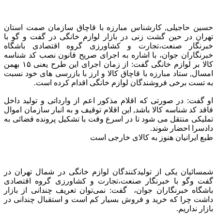
حسین حاجیلی, کارشناس مبارزه با قاچاق سازمان صمت استان
تهران در حین گشت زنی در بازار لوازم خانگی در گفت و گو با
خبرنگار صنعت،تجارت و کشاورزی گروه اقتصادی باشگاه
خبرنگاران جوان، با اشاره به اجرای صریح قانون نصب کد شناسه
کالا بر لوازم خانگی گفت: از زمان اجرای این طرح یعنی ۱۵ بهمن
امسال, ستاد مبارزه با قاچاق کالا و ارز با بازرسی های خود نسبت
به تست برخی فروشندگان لوازم خانگی اقدام کرده است.
او گفت: در صورتی که اقلام مذکور اعم از وارداتی و تولید داخل
فاقد کد شناسه کالا باشد, این اقلام توقیف و به انبار سازمان اموال
تملیکی منتقل می شود تا در اسرع وقت با تشکیل پرونده قضائی به
دادسرا احضار شوند.
طبع ایرانیان هنوز به کالای خارجی است
شمسائیان یکی از تولیدکنندگان لوازم خانگی در شمال تهران در
گفت وگو با خبرنگار صنعت،تجارت و کشاورزی گروه اقتصادی
باشگاه خبرنگاران جوان، گفت: نمی‌توان تعریف چندانی از بازار
داشت چرا که خرید و فروش بسیار کم است و استقبال چندانی در
بازار نداریم.