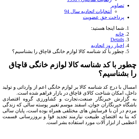
تصاویر
انتخابات اتحادیه سال 94
پرداخت حق عضویت
شما اینجا هستید:
خانه
Details
اخبار روز اتحادیه
چطور با کد شناسه کالا لوازم خانگی قاچاق را بشناسیم؟
چطور با کد شناسه کالا لوازم خانگی قاچاق
را بشناسیم؟
امسال با درج کد شناسه کالا بر لوازم خانگی اعم از وارداتی و تولید
داخل، امکان شناخت کالای قاچاق در بازار فراهم شده است.
به گزارش خبرنگار صنعت،تجارت و کشاورزی گروه اقتصادی
باشگاه خبرنگاران جوان، اسفند موسم تغییر پوسته سالی که زندگی
مردم در آن با فرسایش های مختلفی همراه بوده است، پایان سالی
که بنا به اقتضای طبیعت نیازمند تجدید قوا و بروزرسانی قسمت
اعظمی از ابزار آلات مورد استفاده بشر است.