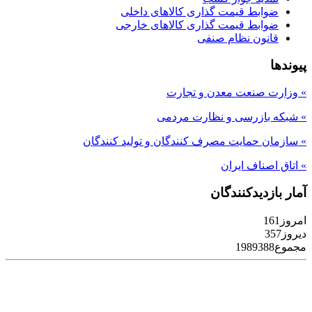
ضوابط قیمت گذاری کالاهای داخلی
ضوابط قیمت گذاری کالاهای خارجی
قانون نظام صنفی
پیوندها
» وزارت صنعت معدن و تجارت
» شبکه بازرسی و نظارت مردمی
» سازمان حمایت مصرف کنندگان و تولید کنندگان
» اتاق اصناف ایران
آمار بازدیدکنندگان
امروز
161
دیروز
357
مجموع
1989388
Designed By Nikan Hosting