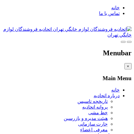
خانه
تماس با ما
اتحاديه فروشندگان لوازم
خانگي تهران
Menubar
×
Main Menu
خانه
درباره اتحادیه
تاریخچه تاسیس
پروانه اتحادیه
خط مشی
هیئت مدیره و بازرسین
چارت سازمانی
معرفی اعضاء