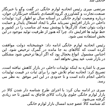
خانگی شد
مرتضی میری رئیس اتحادیه لوازم خانگی در گفت وگو با خبرنگار
صنعت،تجارت و کشاورزی گروه اقتصادی باشگاه خبرنگاران جوان،
درباره وضعیت لوازم خانگی در آستانه سال نو اظهار کرد: تولیدات
داخلی در بازار افزایش نمی‌یابد مگر با ایجاد اشتغال پایدار و حمایت
دولت بتوان تعداد کارگرها با پوشش بیمه ای مناسب را در کشور و
خط تولید ها افزایش داد. چرا که هنوز از ظرفیت تولید موجود در این
بخش استفاده نمی شود.
رئیس اتحادیه لوازم خانگی ادامه داد: خوشبختانه دولت موافقت
کرده است که کالا‌های به جا مانده در گمرک ترخیص شود. این
اجناس مشمول انواع یخچال بود که اگر آن‌ها ترخیص شود مشکلی
در بازار شب عید پیش نخواهد آمد.
میری با اشاره به اینکه تولیدات داخلی در بازار کاهش نیافته است,
تصریح کرد: اتحادیه تمام تلاش خود را برای ثبات در قیمت تولیدات
داخلی انجام داده است و تا حدودی در این امر موفق به نظر می
رسد.
میری در ادامه بیان کرد: با اجرای طرح شناسه دار شدن کالا در
بازار لوازم خانگی جلوی واردات کالای قاچاق به کشور تا حد زیادی
گرفته می‌شود.
کد شناسه کالا عضو جدید امسال بازار لوازم خانگی