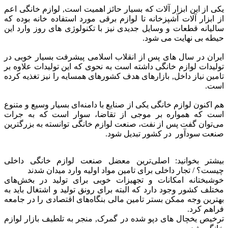
یکی از این ابزار آلات که بسیار حائز اهمیت است, لوازم خانگی اعم
از ابزار آلات آشپزخانه تا لوازم برقی مورد استفاده خانه بوده که
سالیانه قطعات و وسایل جدیدی نیز با تکنولوژی های روز وارد این
حیطه بی نهایت می شود.
ایران در سال های پس از انقلاب اسلامی پیشرفت بسیار خوبی در
تولیدات لوازم خانگی داشته است به نحوی که این تولیدات علاوه بر
تامین نیاز داخل, بازارهای هدف کشورهای همسایه را نیز تغذیه کرده
است.
هم اکنون لوازم خانگی یکی از صنایع با دامنه‌ای بسیار وسیع و متنوع
است که همواره بر موجی از تقاضا، سوار است که به جرات
می‌توان گفت پس از نفت، صنعت لوازم خانگی توانسته به بزرگترین
صنعت سودآور در کشور تبدیل شود.
بیشتر بخوانید: اصلی‌ترین معضل صنعت لوازم خانگی داخلی
چیست؟ / تجار داخلی برای تامین مواد اولیه وارد میدان شدند
خوشبختانه امکانات و تجهیزات خوبی برای تولید در بخش‌های
مختلف کشور وجود دارد که البته برای رونق تولید و اشتغال باید به
بهترین وجه ممکن بستر تامین مالی بنگاه‌های اقتصادی را در جامعه
فراهم کرد.
ترخیص یخچال های دپو شده در گمرک, منجر به تلطیف بازار لوازم