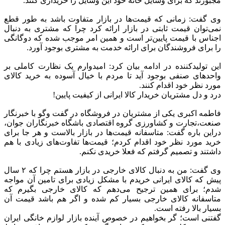
مجبورند که برای وسایل خانه خود این وسایل را خریداری کنند.
وی گفت: زمانی که قیمت‌ها در بازار متفاوت باشد به طور قطع
نمی‌توان قیمت ثابتی در بازار ارائه کرد چرا که مشتری به دنبال
اجناس با قیمت پایین‌تر است و همین امر موجب شده که دوگانگی
را برای فروشندگان برای ارائه خدمت به مشتری بوجود آورد.
این تولیدکننده در ادامه بیان کرد: امیدوارم یک نظارت کاملی بر
واحد‌های صنفی بوجود آید تا مردم با خیال آسوده به خرید کالای
مورد نظر خود اقدام کنند.
درد و دل مشتریان خریدار کالا ایرانی از کیفیت پایین!
فاطمه اکبری یکی از مشتریان در فروشگاه در گفت وگو با خبرنگار
صنعت،تجارت و کشاورزی گروه اقتصادی باشگاه خبرنگاران جوان،
دراین باره گفت: متاسفانه قیمت‌ها در بازار بالاست و هر جا برای
خرید مورد نظر خود اقدام کردم؛ قیمت‌ها تفاوت‌های زیادی با هم
داشتند و تصمیم گرفتم که فعلا خریدی نکنم.
وی گفت: من به دنبال کالای خارجی در بازار هستم چرا که ۲ سال
پیش که کالای ایرانی خریدم با مشکل زیادی برای تامین آن مواجه
شدم؛ برای همین ترجیح می‌دهم که کالای خارجی بگیرم که
متاسفانه کالای خارجی بسیار کم شده و اگر هم باشد قیمت آن
بسیار بالا رفته است.
گفتنی است؛ گر بخواهیم در خصوص آینده بازار لوازم خانگی ایران