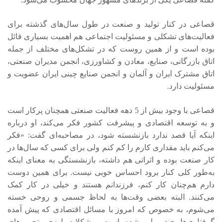
قصاعی در کنار تولید و صنعت در طول سال‌های گذشته برای
فعالیت‌های تشکلی و مسئولیت اجتماعی هم اهمیت بسیاری قائل
بوده است و از همین روست که در تشکل‌های مختلف از جمله
اتاق بازرگانی، صنایع، معادن و کشاورزی، انجمن مدیران صنعتی،
اتاق مشترک ایران و آلمان و انجمن صنایع چینی ایران عضویت و
مسئولیت دارد.
قصاعی با وجود بیش از 5 دهه فعالیت صنعتی همچنان پرکار است
و به توسعه اقتصادی و پیشرفت کشور فکر می‌کند، او درباره
اینکه آیا قصد ندارد بازنشسته شود، در مصاحبه‌ای گفت: «فکر
می‌کنم باید مقداری کارم را کم کنم ولی برای کسی که سال‌ها در
کار صنعت بوده و اثراتی هم داشته، بازنشستگی به معنای اینکه
به‌طور کلی کنار برود احساس خوبی نیست. برای همین دوست
دارم هم‌چنان کار کنم، فرزندانم هستند و خیلی در کار کمک
می‌کنند. البته بعضی وقت‌ها به لحاظ جسمی و روحی خسته
می‌شوم، به خصوص که امروز با مسائل اقتصادی که پیش آمده
گرفتاری‌ها چند برابر شده است. مشکلات ارزی، تحریم‌های