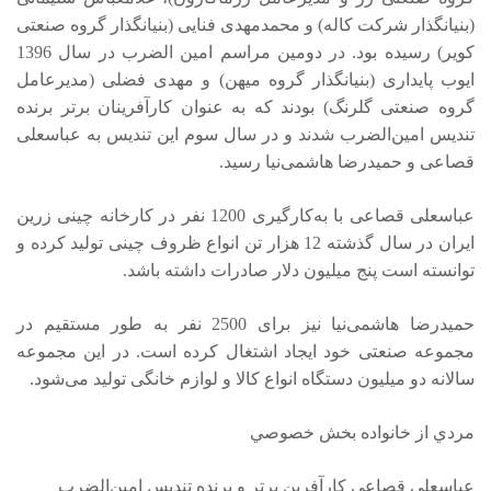
(بنیانگذار شرکت کاله) و محمدمهدی فنایی (بنیانگذار گروه صنعتی
کویر) رسیده بود. در دومین مراسم امین الضرب در سال 1396
ایوب پایداری (بنیانگذار گروه میهن) و مهدی فضلی (مدیرعامل
گروه صنعتی گلرنگ) بودند که به عنوان کارآفرینان برتر برنده
تندیس امین‌الضرب شدند و در سال سوم این تندیس به عباسعلی
قصاعی و حمیدرضا هاشمی‌نیا رسید.
عباسعلی قصاعی با به‌کارگیری 1200 نفر در کارخانه چینی زرین
ایران در سال گذشته 12 هزار تن انواع ظروف چینی تولید کرده و
توانسته است پنج میلیون دلار صادرات داشته باشد.
حمیدرضا هاشمی‌نیا نیز برای 2500 نفر به طور مستقیم در
مجموعه صنعتی خود ایجاد اشتغال کرده است. در این مجموعه
سالانه دو میلیون دستگاه انواع کالا و لوازم خانگی تولید می‌شود.
مردي از خانواده بخش خصوصي
عباسعلی قصاعی کارآفرین برتر و برنده تندیس امین‌الضرب