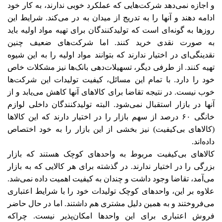
و اجازه نمی‌دهد شرکت‌هایی که عملکرد خوبی ندارند، به کار خود
ادامه دهند و آنها را به تدریج از میدان به در می‌‌‌کند. شرایط این
روزها به گونه‌ای است که تولیدکنندگان برای تهیه مواد اولیه باید
به صورت نقدی خرید کنند. اما شرکت‌های‌‌ ضعیف چنین
نقدینگی‌ای در اختیار ندارند که بتوانند مواد اولیه را به این شیوه
تهیه کنند. از طرفی دیگر، تسهیلات‌دهی بانک‌ها ‌‌نیز مشکلات خاص
خود را دارد. با تمام این مسائل، کیفیت تولیدات این شرکت‌ها
خوب نیست. در نتیجه تقاضا برای کالاهای آنها کاهش می‌‌‌یابد و از
آنها در بازار استقبال نمی‌شود. البته تولیدکنندگان داخلی لوازم
خانگی ۶۰ درصد از سهم بازار را در اختیار دارند که این کالاها
(کالاهای بی‌کیفیت) نیز بخشی از این بازار را به خود اختصاص
داده‌اند.
کالاهای بی‌کیفیت مربوط به واحدهای کوچک هستند که بازار
بزرگی را در اختیار ندارند. در گذشته برای هر کالایی که به بازار
می‌‌‌آمد، تقاضا وجود داشت و چندان به کیفیت اهمیت داده نمی‌شد.
علاوه بر این، واحدهای کوچک تولیدات خود را با شرایط اعتباری
می‌‌‌فروختند و به همین دلیل مشتری هم داشتند. اما در حال حاضر
فروش اعتباری برای این واحدها امکان‌پذیر نیست. چراکه