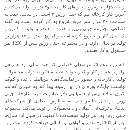
از ۱۰۰هزار مترمربع سالن‌های کار محصولاتش را تولید می‌کند و
آخرین فاز کارخانه هم که چینی زرین ۳ است، در سالنی جدید به
مساحت ۲۰ هزار متر مربع شروع به کار کرده است. به گفته
قصاعی مجموعه چینی زرین با حدود ۱۰۰ نفر و تولید ۸۰۰ تن در
یک سال کار را شروع کرده است و امروز بیش از ۱۲ هزار تن
تولید در سال دارند و در مجموعه چینی زرین بیش از 1200 نفر
مشغول به کار هستند.
با شروع دهه 70 عباسعلی قصاعی که چند سالی بود همراهی
برادر را هم در کار و کنار خود داشت به فکر صادرات محصولات
تولیدی کارخانه و حضور در نمایشگاه‌های بین‌المللی افتاد و کم‌کم
توانست جایگاه ویژه‌ای در این زمینه پیدا کند به طوری که هم
اکنون سالانه بیش از 5 میلیون دلار صادرات دارند. کارخانه چینی
زرین در حال حاضر حتی به سفارش تعدادی از شرکت‌های
ایتالیایی، ترکیه‌ای، آلمانی و... محصولاتی را تولید می‌کند. مجموعه
چینی زرین به دلیل تولید محصولات با کیفیت در طول این سال‌ها
بیش از 100 لوح تقدیر و گواهی بین‌المللی دریافت کرده است و به
گفته قصاعی یکی از برندهای مشهور جهان محسوب می‌شود.