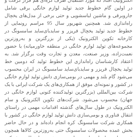
الکترونیک افتاد که مورد استقبال طرف کره‌ای هم قرار گرفت و
در اولین گام خطوط جدید تولید لوازم خانگی برقی شامل
جاروبرقی و ماشین لباسشویی و حتی برخی از مدل‌های یخچال
راه‌اندازی شد. همچنین شهریور سال 95 مراسم رونمایی از
خطوط جدید تولید یخچال فریزر و سایدبای‌ساید سامسونگ در
کارخانه تکوین الکترونیک (یکی از بزرگترین و به‌روزترین
مجموعه‌های تولید لوازم خانگی در منطقه خاورمیانه) با حضور
نعمت‌زاده، وزیر صنعت، معدن و تجارت وقت برگزار شد. به
اعتقاد کارشناسان راه‌اندازی این خطوط تولید که دومین خط
تولید یخچال فریزر و سایدبای‌ساید سامسونگ در ایران محسوب
می‌شود گام بلند و مهمی در بومی‌سازی دانش تولید لوازم خانگی
در کشور و نمونه‌ای موفق از همکاری‌های یک شرکت ایرانی با یک
شرکت بین‌المللی (بزرگترین تولیدکننده کنونی لوازم خانگی در
جهان) محسوب می‌شود. شرکت‌های تکوین الکترونیک و سام
الکترونیک در طول سال‌های گذشته اقدامات مهمی در راستای
انتقال فناوری و بومی‌سازی دانش تولید لوازم خانگی در کشور با
همکاری شرکت سامسونگ کره انجام داده‌اند و در حال حاضر
بخش عمده محصولات سامسونگ حتی به‌روزترین کالاها همچون