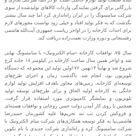
بازرگانی برای گرفتن نمایندگی واردات کالاهای تولیدشده از سوی
شرکت سامسونگ را در ایران راه‌اندازی کرد اما چند سال بیشتر
نگذشت که به فکر تولید افتاد و خیلی زود توانست مجوزهای لازم
برای احداث کارخانه را در اواخر ریاست جمهوری آیت‌الله هاشمی
رفسنجانی و دوره وزارت نعمت‌زاده دریافت کند.
سال ۷۵، توافقات کارخانه «سام الکترونیک» با سامسونگ نهایی
شد و اواخر همین سال ساخت کارخانه در کیلومتر 14 جاده کرج
شروع شد و نهایتاً ۱۴بهمن ۷۶ اولین تولید این مجموعه که دستگاه
تلویزیون بود، انجام شد. باگذشت زمان و اجرای طرح‌های
توسعه‌ای کارخانه، زمین‌های مجاور باهدف افزایش تولید لوازم
خانگی به کارخانه اولیه الحاق و برای طرح‌های توسعه تولید
تلویزیون و نمایشگر کامپیوتری مورد استفاده قرار گرفت.
همچنین با روی کار آمدن دولت حسن روحانی و توافقات هسته‌ای
و فروکش کردن تب تند تحریم‌ها علیه کشورمان حمیدرضا
هاشمی‌نیا به فکر توسعه همکاری‌های شرکت سام الکترونیک با
شرکت سامسونگ کره و راه‌اندازی شرکت جدیدی با نام تکوین