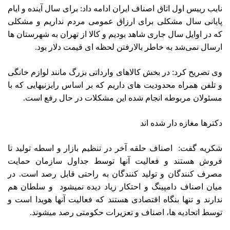
نایب رییس اول اتاق اصناف ایران ادامه داد: برای سال آینده و ایام
پایانی سال مشکلی برای ارزاق عمومی مردم نداریم و مشکلی
که در اوایل سال جاری شاهد بودیم و کالا از تهران به شهرستان ها
ارسال نمی‌شد به خاطر بالارفتن لحظه ای قیمت دلار بود.
وی تصریح کرد: در بخش کالاهای وارداتی بزرگ مانند لوازم خانگی
و تلفن همراه محدودیت های داریم که بر اساس رایزنیهایی که با
مسئولان مربوطه انجام شده این مشکلات در حال رفع است.
دکترها مغازه دار شده اند
شکریه گفت: اصناف حلقه آخر در تنظیم بازار و اسطه تولید تا
فروش هستند و فعالیت آنها توسط جداول سازمان حمایت
مصرف کنندگان و تولید کنندگان به راحتی قابل رصد است. در
میان اصناف دامپینگ و احتکار زیاد دیده نمیشود و سلطان هم
ندارند و تنها بنگاه اقتصادی هستند که فعالیت آنها هویدا است و
توسط اتحادیه ها، اصناف و تعزیرات حکومتی رصد میشوند.