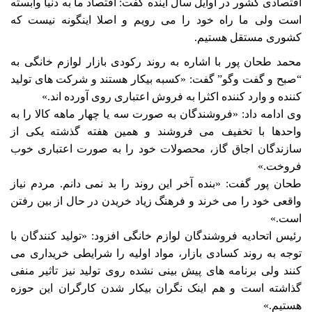
اقتصادی کشور در اوایل سال آینده گفت: اقتصاد ما به دنیا وابسته
است ولی ما راه خود را می رویم و اصلا اینگونه نیست که
کشوری مستقل هستیم.
محمد طحان پور با اشاره به روند رکودی بازار لوازم خانگی به
“صبح و گفت وگو” گفت: «کسبه بیکار هستند و شرکت های تولید
کننده و وارد کننده اکثرا به فروش اعتباری روی آورده اند.»
وی ادامه داد: «فروشندگان به صورت سه یا چهار ماهه کالا را به
واحدها با تخفیف می فروشند و همین هفته گذشته یکی از
سازندگان اجاق گاز، محصولات خود را به صورت اعتباری خوب
فروخت.»
طحان پور گفت: «بنده آخر این روند را بد نمی دانم. مردم نیاز
واقعی خود را می خرند و فرهنگ زیاد خریدن در حال از بین رفتن
است.»
رئیس اتحادیه فروشندگان لوازم خانگی افزود: «تولید کنندگان با
توجه به روند کسادی بازار، مواد اولیه را شرایطی خریداری می
کنند ولی برنامه های پیش بینی نشده روی تولید نیز تاثیر منفی
گذاشته است و هم اینک نگران بیکار شدن کارگران این حوزه
هستیم.»