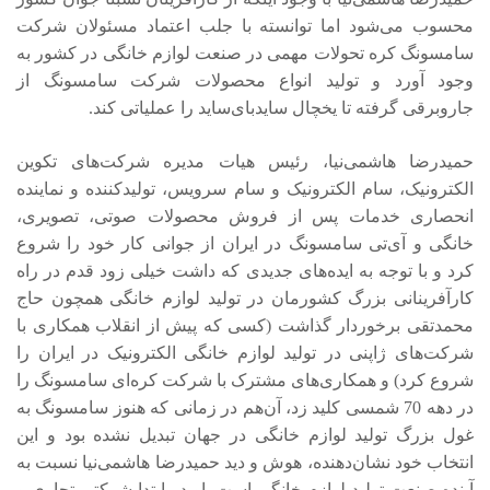
محسوب می‌شود اما توانسته با جلب اعتماد مسئولان شرکت
سامسونگ کره تحولات مهمی در صنعت لوازم خانگی در کشور به
وجود آورد و تولید انواع محصولات شرکت سامسونگ از
جاروبرقی گرفته تا یخچال سایدبای‌ساید را عملیاتی کند.
حمیدرضا هاشمی‌نیا، رئیس هیات مدیره شرکت‌های تکوین
الکترونیک، سام الکترونیک و سام سرویس، تولیدکننده و نماینده
انحصاری خدمات پس از فروش محصولات صوتی، تصویری،
خانگی و آی‌تی سامسونگ در ایران از جوانی کار خود را شروع
کرد و با توجه به ایده‌های جدیدی که داشت خیلی زود قدم در راه
کارآفرینانی بزرگ کشورمان در تولید لوازم خانگی همچون حاج
محمدتقی برخوردار گذاشت (کسی که پیش از انقلاب همکاری با
شرکت‌های ژاپنی در تولید لوازم خانگی الکترونیک در ایران را
شروع کرد) و همکاری‌های مشترک با شرکت کره‌ای سامسونگ را
در دهه 70 شمسی کلید زد، آن‌هم در زمانی که هنوز سامسونگ به
غول بزرگ تولید لوازم خانگی در جهان تبدیل نشده بود و این
انتخاب خود نشان‌دهنده، هوش و دید حمیدرضا هاشمی‌نیا نسبت به
آینده صنعت تولید لوازم خانگی است. او در ابتدا شرکتی تجاری و