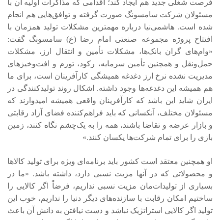
فرصت شغلی جدید هم ایجاد کند؛ اقدامی که مذاکرات اولیه آن با
مسئولان شرکت سامسونگ صورت گرفته و توافق‌هایی هم انجام
شده است. هاشمی‌نیا درباره مهمترین مشکلات تولید همزمان با
افتتاح پروژه مجموعه صنعتی امام رضا (ع) سامسونگ گفت:
«وام‌های گران بانک‌ها، مشکلات تأمین و انتقال ارز، مشکلات
حمل‌ونقل و همچنین تأمین سرمایه، رکود، تورم و افت‌وخیزهای
مدیریت نشده نرخ ارز دغدغه همیشگی کارآفرینان است، برای ما
هم همیشه این دغدغه‌ها وجود داشته. اشکال روند تولیدکنندگی در
ایران شاید این باشد که کارآفرینان واقعی همیشه امیدوارند که
مسئولان مختلف، آنکسانی که باید فراهم‌کننده فضای آزاد رقابتی
و بازار عرضه و تقاضا باشند، همه را به یک‌چشم نگاه کنند، زمین
بازی را برای تمام شرکت‌ها یکسان کنند.»
او همچنین معتقد است کشور باید برنامه‌ای ویژه برای تولید کالاها
و محصولاتی که در آنها مزیت نسبی دارد، داشته باشد. «ما در
بسیاری از تولیدات‌مان مزیت نسبی نداریم، فرضاً اگر کالایی را
ساختیم امکان رقابت با سازنده‌های دیگر دنیا را نداریم، خوب این
تولید اگر کالایی استراتژیک نباشد و دست نیافتن به دانش آن باعث