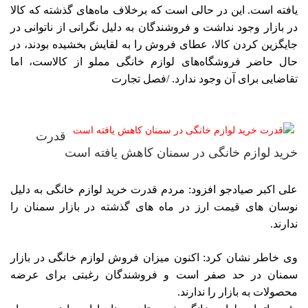
یافته است. این در حالی است که برخلاف ماه‌های‌‌ گذشته که کالا
در بازار وجود نداشت و فروشندگان به دلیل نگرانی از ناتوانی در
جایگزین کردن کالا، عطای فروش را به لقایش بخشیده بودند، در
حال حاضر فروشگاه‌های‌‌ لوازم خانگی مملو از کالاست، اما
تقاضایی برای آن وجود ندارد. /فصل تجارت
قدرت
خرید لوازم خانگی در سمنان کاهش یافته است
علی اکبر صیادجو افزود: مردم قدرت خرید لوازم خانگی به دلیل
نوسان های قیمت ارز در ماه های گذشته در بازار سمنان را
ندارند.
وی خاطر نشان کرد: اکنون میزان فروش لوازم خانگی در بازار
سمنان در حد صفر است و فروشندگان رغبتی برای عرضه
محصولات به بازار را ندارند.