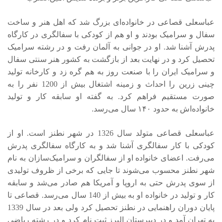
عباسعلی قصاعی در خانواده‌ای بزرگ شد که اهل هنر و ساخت
سفال و سرامیک بودند و او هم از کودکی با سفالگری در کارگاه
پدرش آشنا شد. او در جوانی به آلمان رفت و در رشته سرامیک
تحصیل کرد و در نهایت بعد از بازگشت به کشور هنر سنتی سفال
و سرامیک ایران را با صنعت روز به هم گره زد و کارخانه تولید
چینی زرین را احداث و زمینه اشتغال بیش از 1200 نفر را به
صورت مستقیم فراهم کرد. به گفته او سابقه کار و تولید
خانواده‌اش به حدود ۱۴۰ سال می‌رسد.
عباسعلی قصاعی متولد سال 1326 در شهر نطنز است. او از
کودکی با کار سفالگری آشنا شد و به کارگاه سفالگری پدرش
می‌رفت. اعضای خانواده او از سفالگران و سرامیک‌سازان به نام
شهر نطنز محسوب می‌شوند تا جایی که برخی از ظروف تولیدی
از سوی پدرش حتی به اروپا و آمریکا هم صادر می‌شد و سابقه
کار و تولید در خانواده او به بیش از 140 سال می‌رسد. قصاعی تا
پایان دوران راهنمایی در نطنز تحصیل کرد ولی بعد در سال 1339
به تهران آمد و در دبیرستان البرز ثبت نام کرد و در رشته ریاضی