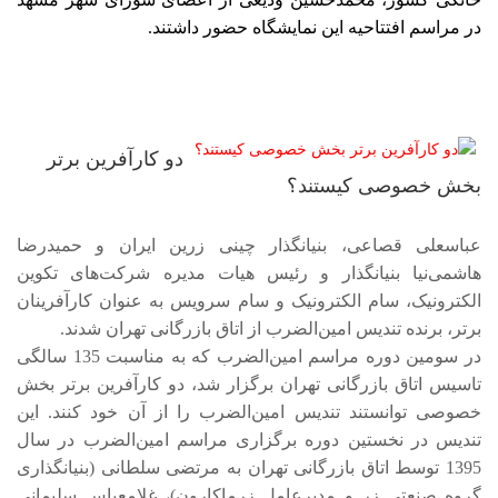
در مراسم افتتاحیه این نمایشگاه حضور داشتند.
دو کارآفرین برتر
بخش خصوصی کیستند؟
عباسعلی قصاعی، بنیانگذار چینی زرین ایران و حمیدرضا
هاشمی‌نیا بنیانگذار و رئیس هیات مدیره شرکت‌های تکوین
الکترونیک، سام الکترونیک و سام سرویس به عنوان کارآفرینان
برتر، برنده تندیس امین‌الضرب از اتاق بازرگانی تهران شدند.
در سومین دوره مراسم امین‌الضرب که به مناسبت 135 سالگی
تاسیس اتاق بازرگانی تهران برگزار شد، دو کارآفرین برتر بخش
خصوصی توانستند تندیس امین‌الضرب را از آن خود کنند. این
تندیس در نخستین دوره برگزاری مراسم امین‌الضرب در سال
1395 توسط اتاق بازرگانی تهران به مرتضی سلطانی (بنیانگذاری
گروه صنعتی زر و مدیرعامل زرماکارون)، غلامعباس سلیمانی