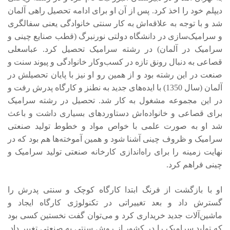
دیپلم خود را اخذ کرد. پس از آن او برای ادامه تحصیل راهی آلمان
شد و با توجه به علاقه‌اش به کار سنتی خانوادگی یعنی سفالگری
و سرامیک‌سازی در دانشگاه دولتی نورنبرگ (قطب صنایع چینی و
سرامیک در آلمان) در رشته سرامیک تحصیل کرد. عباسعلی
قصاعی به دنبال رونق تازه در کسب‌وکار خانوادگی و پیوند سنت و
صنعت در این رشته بود و از همین رو او نیز با پایان تحصیلش در
آلمان (سال 1350) با ایده‌های جدید به نطنز و کارگاه پدرش رفت و
در این مجموعه مشغول به کار شد. تحصیل در رشته سرامیک
برای قصاعی و خانواده‌اش دستاوردهای بسیاری داشت و باعث
شد او به صورت علمی با خواص مواد و خطوط تولید صنعتی
سرامیک و ظروف چینی آشنا شود و همین آموخته‌ها هم بود که در
نهایت زمینه را برای راه‌اندازی کارخانه صنعتی تولید سرامیک و
چینی فراهم کرد.
او با بازگشت از فرنگ ابتدا کارگاه کوچک و سنتی پدرش را
گسترش داد و بعد تغییراتی در تکنولوژی کارگاه ایجاد و
ماشین‌آلات جدید خریداری کرد و می‌توان گفت نخستین کسی بود
که تولید سرامیک را در کشور از روش سنتی به صنعتی تغییر داد.