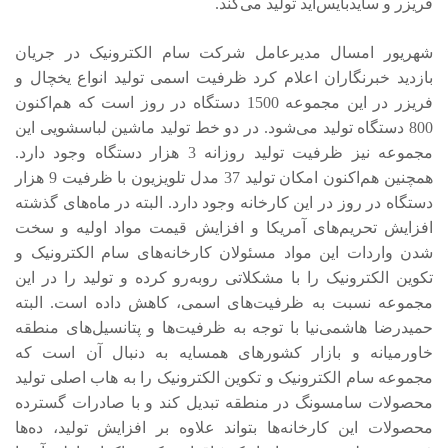
فریزر و سایدبایس‌اید تولید می‌کند.
شهریور امسال مدیرعامل شرکت سام الکترونیک در جریان
بازدید خبرنگاران اعلام کرد ظرفیت اسمی تولید انواع یخچال و
فریزر در این مجموعه 1500 دستگاه در روز است که هم‌اکنون
800 دستگاه تولید می‌شود. در دو خط تولید ماشین لباسشویی این
مجموعه نیز ظرفیت تولید روزانه 3 هزار دستگاه وجود دارد.
همچنین هم‌اکنون امکان تولید 37 مدل تلویزیون با ظرفیت 9 هزار
دستگاه در روز در این کارخانه وجود دارد. البته در ماه‌های گذشته
افزایش تحریم‌های آمریکا و افزایش قیمت مواد اولیه و سخت
شدن واردات این مواد مسئولان کارخانه‌های سام الکترونیک و
تکوین الکترونیک را با مشکلاتی روبه‌رو کرده و تولید را در این
مجموعه نسبت به ظرفیت‌های اسمی، کاهش داده است. البته
حمیدرضا هاشمی‌نیا با توجه به ظرفیت‌ها و پتانسیل‌های منطقه
خاورمیانه و بازار کشورهای همسایه به دنبال آن است که
مجموعه سام الکترونیک و تکوین الکترونیک را به هاب اصلی تولید
محصولات سامسونگ در منطقه تبدیل کند و با صادرات گسترده
محصولات این کارخانه‌ها بتواند علاوه بر افزایش تولید، ده‌ها