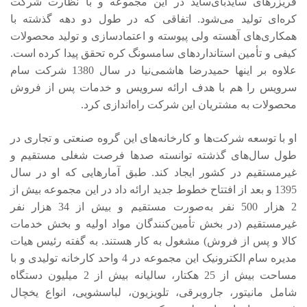
فریزرهای سایدبای‌ساید در این مجموعه و با نظارت شرکت
کره‌ای تولید می‌شود. اتفاقی که در طول دو دهه گذشته با
همکاری‌های آهسته ولی پیوسته و اعتمادسازی و تولید محصولات
کیفی و تأمین استانداردهای سامسونگ کره تحقق پیدا کرده است.
علاوه بر اینها حمیدرضا هاشمی‌نیا در سال 1380 شرکت سام
سرویس را هم با هدف ارائه سرویس و خدمات پس از فروش
محصولات به مشتریان این شرکت راه‌اندازی کرد.
او با توسعه شرکت‌ها و کارخانه‌های این گروه صنعتی و تجاری در
طول سال‌های گذشته توانسته صدها فرصت شغلی مستقیم و
غیرمستقیم در کشور ایجاد کند. طبق آمارهایی که او در سال
1395 و بعد از افتتاح خطوط جدید ارائه داد در این مجموعه بیش از
2 هزار 500 نفر به‌صورت مستقیم و بیش از 34 هزار نفر
غیرمستقیم (در بخش تأمین‌کنندگان مواد اولیه و بخش خدمات
کالا و پس از فروش) مشغول به کار هستند. به گفته رئیس هیات
مدیره سام الکترونیک این مجموعه در 4 واحد کارخانه تولیدی و با
مساحت بیش از 25 هکتار، سالیانه بیش از 2 میلیون دستگاه
شامل مانیتور، جاروبرقی، تلویزیون، لباسشویی، انواع یخچال