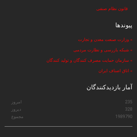
قانون نظام صنفی
پیوندها
» وزارت صنعت معدن و تجارت
» شبکه بازرسی و نظارت مردمی
» سازمان حمایت مصرف کنندگان و تولید کنندگان
» اتاق اصناف ایران
آمار بازدیدکنندگان
235
امروز
328
دیروز
1989790
مجموع