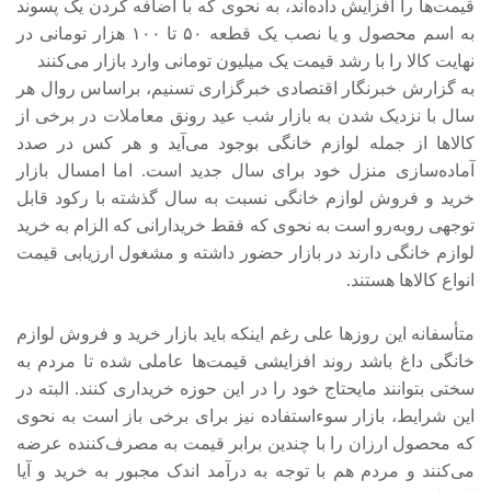
قیمت‌ها را افزایش داده‌اند، به نحوی که با اضافه کردن یک پسوند
به اسم محصول و یا نصب یک قطعه ۵۰ تا ۱۰۰ هزار تومانی در
نهایت کالا را با رشد قیمت یک میلیون تومانی وارد بازار می‌کنند
به گزارش خبرنگار اقتصادی خبرگزاری تسنیم، براساس روال هر
سال با نزدیک شدن به بازار شب عید رونق معاملات در برخی از
کالاها از جمله لوازم خانگی بوجود می‌آید و هر کس در صدد
آماده‌سازی منزل خود برای سال جدید است. اما امسال بازار
خرید و فروش لوازم خانگی نسبت به سال گذشته با رکود قابل
توجهی روبه‌رو است به نحوی که فقط خریدارانی که الزام به خرید
لوازم خانگی دارند در بازار حضور داشته و مشغول ارزیابی قیمت
انواع کالاها هستند.
متأسفانه این روزها علی رغم اینکه باید بازار خرید و فروش لوازم
خانگی داغ باشد روند افزایشی قیمت‌ها عاملی شده تا مردم به
سختی بتوانند مایحتاج خود را در این حوزه خریداری کنند. البته در
این شرایط، بازار سوءاستفاده نیز برای برخی باز است به نحوی
که محصول ارزان را با چندین برابر قیمت به مصرف‌کننده عرضه
می‌کنند و مردم هم با توجه به درآمد اندک مجبور به خرید و آیا