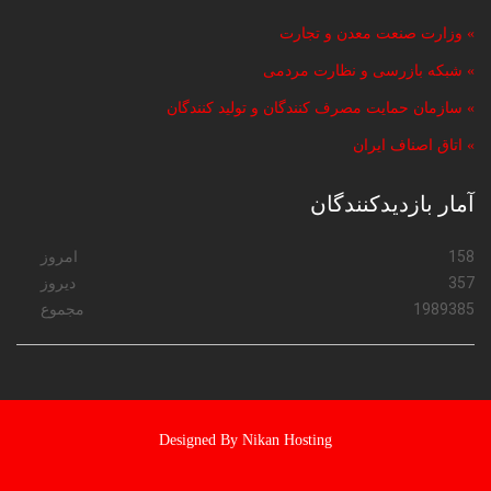
» وزارت صنعت معدن و تجارت
» شبکه بازرسی و نظارت مردمی
» سازمان حمایت مصرف کنندگان و تولید کنندگان
» اتاق اصناف ایران
آمار بازدیدکنندگان
158
امروز
357
دیروز
1989385
مجموع
Designed By Nikan Hosting