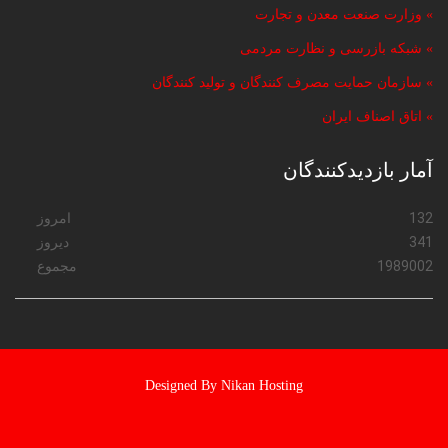
» وزارت صنعت معدن و تجارت
» شبکه بازرسی و نظارت مردمی
» سازمان حمایت مصرف کنندگان و تولید کنندگان
» اتاق اصناف ایران
آمار بازدیدکنندگان
132
امروز
341
دیروز
1989002
مجموع
Designed By Nikan Hosting