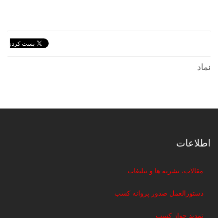
نماد
اطلاعات
مقالات، نشریه ها و تبلیغات
دستورالعمل صدور پروانه کسب
تمدید جواز کسب